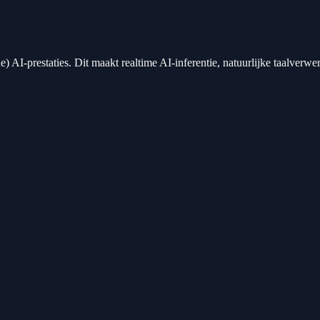
) AI-prestaties. Dit maakt realtime AI-inferentie, natuurlijke taalverw