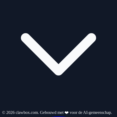
© 2026 clawbox.com. Gebouwd met ❤️ voor de AI-gemeenschap.