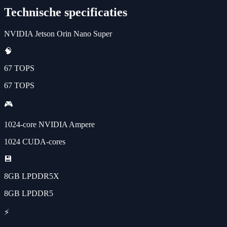
Technische specificaties
NVIDIA Jetson Orin Nano Super
🧠
67 TOPS
67 TOPS
🎮
1024-core NVIDIA Ampere
1024 CUDA-cores
💾
8GB LPDDR5X
8GB LPDDR5
⚡