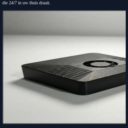
die 24/7 in uw thuis draait.