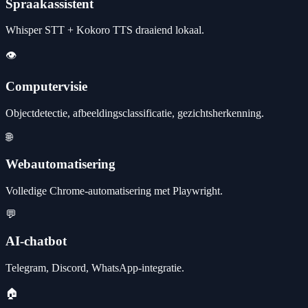
Spraakassistent
Whisper STT + Kokoro TTS draaiend lokaal.
👁️
Computervisie
Objectdetectie, afbeeldingsclassificatie, gezichtsherkenning.
🌐
Webautomatisering
Volledige Chrome-automatisering met Playwright.
💬
AI-chatbot
Telegram, Discord, WhatsApp-integratie.
🏠