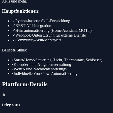
APIs und mehr.
Hauptfunktionen:
✓
Python-basierte Skill-Entwicklung
✓
REST API-Integration
✓
Heimautomatisierung (Home Assistant, MQTT)
✓
Webhook-Unterstützung für externe Dienste
✓
Community-Skill-Marktplatz
Beliebte Skills:
•
Smart-Home-Steuerung (Licht, Thermostate, Schlösser)
•
Kalender- und Aufgabenverwaltung
•
Wetter- und Nachrichtenbriefings
•
Individuelle Workflow-Automatisierung
Plattform-Details
📱
telegram