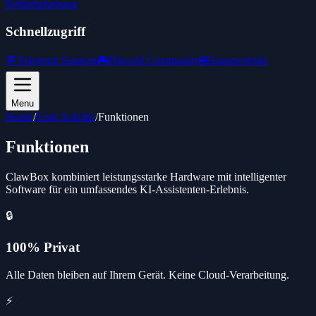
Fehlerbehebung
Schnellzugriff
💬
Telegram Support
🎮
Discord Community
🌐
Hauptwebsite
Menu
Home
/
Erste Schritte
/
Funktionen
Funktionen
ClawBox kombiniert leistungsstarke Hardware mit intelligenter
Software für ein umfassendes KI-Assistenten-Erlebnis.
🔒
100% Privat
Alle Daten bleiben auf Ihrem Gerät. Keine Cloud-Verarbeitung.
⚡