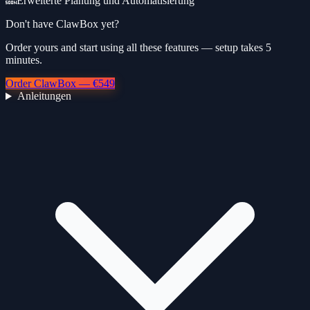
🔜
Erweiterte Planung und Automatisierung
Don't have ClawBox yet?
Order yours and start using all these features — setup takes 5
minutes.
Order ClawBox — €549
Anleitungen