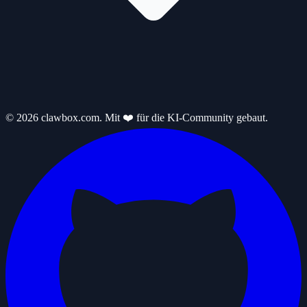
© 2026 clawbox.com. Mit ❤️ für die KI-Community gebaut.