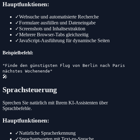
Hauptfunktionen:
✓
Websuche und automatisierte Recherche
✓
Formulare ausfüllen und Dateneingabe
✓
Screenshots und Inhaltsextraktion
✓
Mehrere Browser-Tabs gleichzeitig
✓
JavaScript-Ausführung für dynamische Seiten
Beispielbefehl:
"Finde den günstigsten Flug von Berlin nach Paris
nächstes Wochenende"
🎤
Sprachsteuerung
Sprechen Sie natürlich mit Ihrem KI-Assistenten über
Sprachbefehle.
Hauptfunktionen:
✓
Natürliche Spracherkennung
✓
Sprachantworten mit Text-zu-Sprache