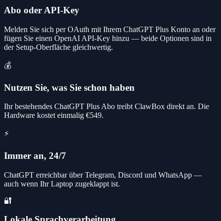
Abo oder API-Key
Melden Sie sich per OAuth mit Ihrem ChatGPT Plus Konto an oder
fügen Sie einen OpenAI API-Key hinzu — beide Optionen sind in
der Setup-Oberfläche gleichwertig.
💰
Nutzen Sie, was Sie schon haben
Ihr bestehendes ChatGPT Plus Abo treibt ClawBox direkt an. Die
Hardware kostet einmalig €549.
⚡
Immer an, 24/7
ChatGPT erreichbar über Telegram, Discord und WhatsApp —
auch wenn Ihr Laptop zugeklappt ist.
🔐
Lokale Sprachverarbeitung