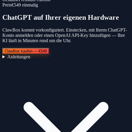
Preis
€549 einmalig
ChatGPT auf Ihrer eigenen Hardware
ClawBox kommt vorkonfiguriert. Einstecken, mit Ihrem ChatGPT-
Konto anmelden oder einen OpenAI API-Key hinzufügen — Ihre
KI läuft in Minuten rund um die Uhr.
ClawBox kaufen — €549
Anleitungen