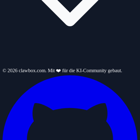
© 2026 clawbox.com. Mit ❤️ für die KI-Community gebaut.