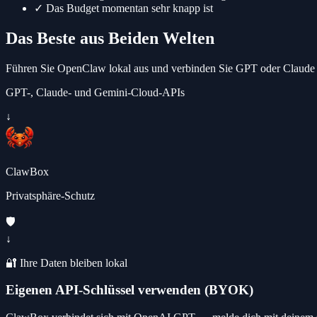
✓
Das Budget momentan sehr knapp ist
Das Beste aus Beiden Welten
Führen Sie OpenClaw lokal aus und verbinden Sie GPT oder Claude für
GPT-, Claude- und Gemini-Cloud-APIs
↓
ClawBox
Privatsphäre-Schutz
🛡️
↓
🔐 Ihre Daten bleiben lokal
Eigenen API-Schlüssel verwenden (BYOK)