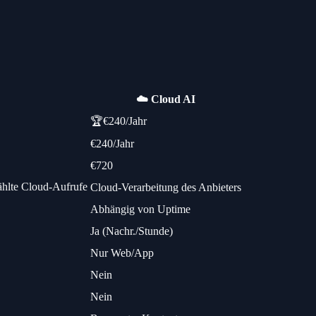
☁️ Cloud AI
🏆
€240/Jahr
€240/Jahr
€720
hlte Cloud-Aufrufe
Cloud-Verarbeitung des Anbieters
Abhängig von Uptime
Ja (Nachr./Stunde)
Nur Web/App
Nein
Nein