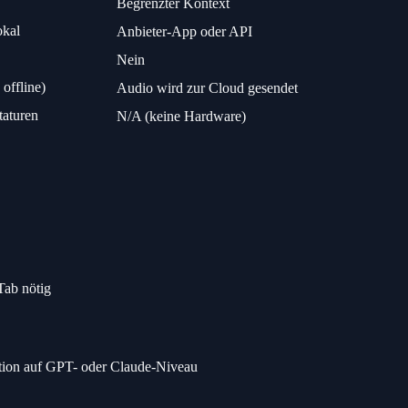
Begrenzter Kontext
kal
Anbieter-App oder API
Nein
offline)
Audio wird zur Cloud gesendet
taturen
N/A (keine Hardware)
Tab nötig
ation auf GPT- oder Claude-Niveau