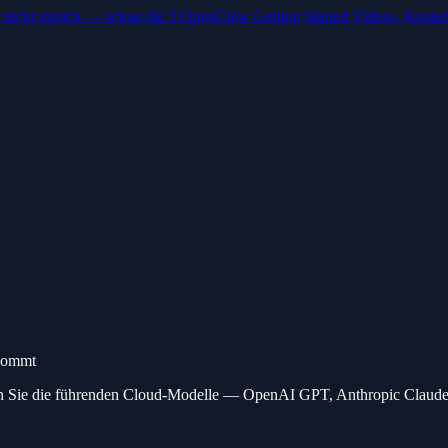
 nicht zurück — schau die 5 OpenClaw Getting Started Videos. Kosten
kommt
en Sie die führenden Cloud-Modelle — OpenAI GPT, Anthropic Clau