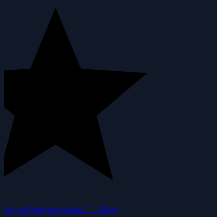
nd a well-designed product.”
—
Michi