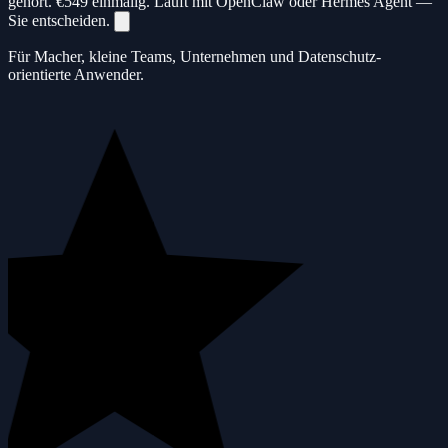
gehört.
€549
einmalig. Läuft mit OpenClaw oder Hermes Agent —
Sie entscheiden.
Für Macher, kleine Teams, Unternehmen und Datenschutz-
orientierte Anwender.