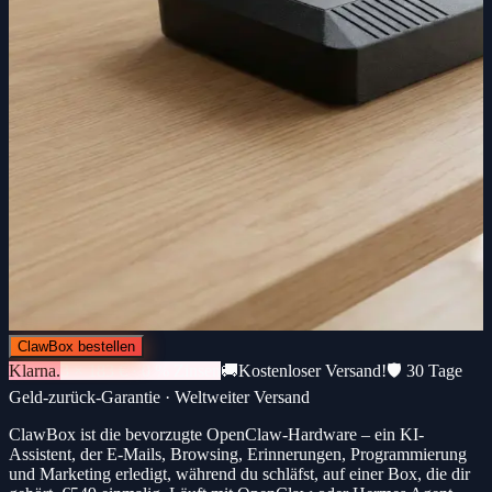
ClawBox bestellen
Klarna.
3 × 183 € · 0 % Zinsen
🚚
Kostenloser Versand!
🛡️ 30 Tage
Geld-zurück-Garantie · Weltweiter Versand
ClawBox ist die bevorzugte OpenClaw-Hardware – ein KI-
Assistent, der E-Mails, Browsing, Erinnerungen, Programmierung
und Marketing erledigt, während du schläfst, auf einer Box, die dir