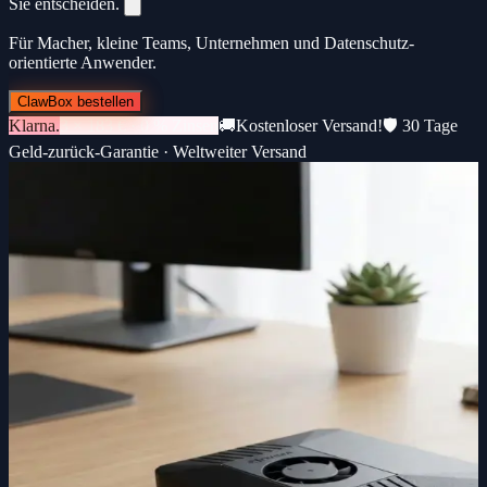
Sie entscheiden.
Für Macher, kleine Teams, Unternehmen und Datenschutz-
orientierte Anwender.
ClawBox bestellen
Klarna.
3 × 183 € · 0 % Zinsen
🚚
Kostenloser Versand!
🛡️ 30 Tage
Geld-zurück-Garantie · Weltweiter Versand