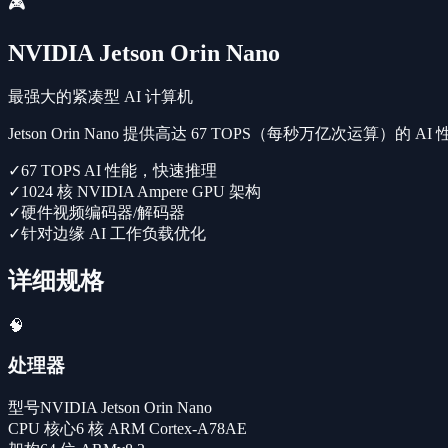
🎮
NVIDIA Jetson Orin Nano
最强大的紧凑型 AI 计算机
Jetson Orin Nano 提供高达 67 TOPS（每秒万亿次运
✓
67 TOPS AI 性能，快速推理
✓
1024 核 NVIDIA Ampere GPU 架构
✓
硬件视频编码器/解码器
✓
针对边缘 AI 工作负载优化
详细规格
🧠
处理器
型号
NVIDIA Jetson Orin Nano
CPU 核心
6 核 ARM Cortex-A78AE