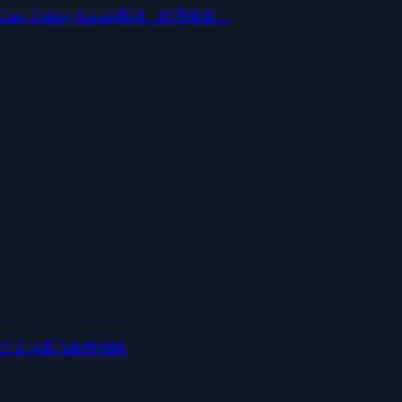
aw Getting Started视频。邮箱免费。
常见问题
🔍
故障排除