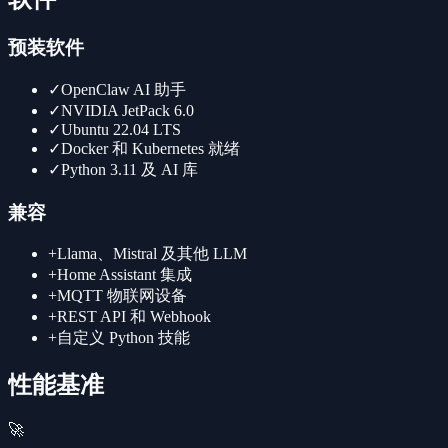
预装软件
✓
OpenClaw AI 助手
✓
NVIDIA JetPack 6.0
✓
Ubuntu 22.04 LTS
✓
Docker 和 Kubernetes 就绪
✓
Python 3.11 及 AI 库
兼容
+
Llama、Mistral 及其他 LLM
+
Home Assistant 集成
+
MQTT 物联网设备
+
REST API 和 Webhook
+
自定义 Python 技能
性能基准
🚀