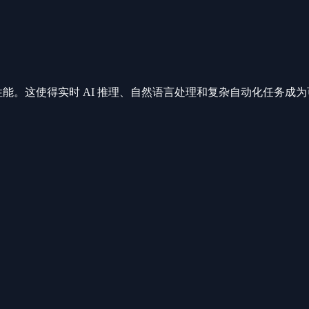
算）的 AI 性能。这使得实时 AI 推理、自然语言处理和复杂自动化任务成为