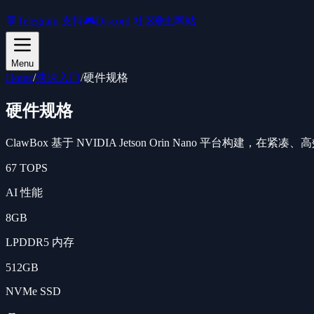
💬
Telegram 支持
🎮
Discord 社区
🌐
主网站
Menu
Home
/
快速入门
/
硬件规格
硬件规格
ClawBox 基于 NVIDIA Jetson Orin Nano 平台构建，
67 TOPS
AI 性能
8GB
LPDDR5 内存
512GB
NVMe SSD