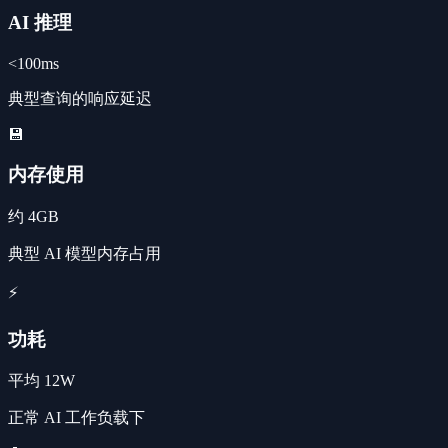
AI 推理
<100ms
典型查询的响应延迟
💾
内存使用
约 4GB
典型 AI 模型内存占用
⚡
功耗
平均 12W
正常 AI 工作负载下