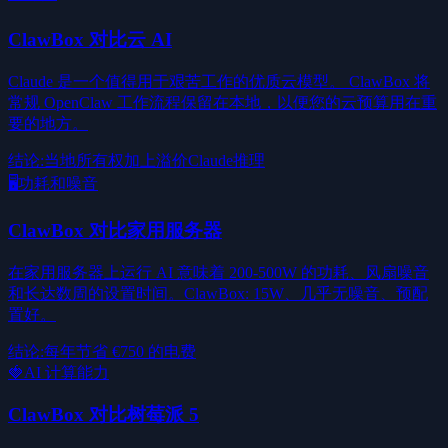
ClawBox 对比云 AI
Claude 是一个值得用于艰苦工作的优质云模型。 ClawBox 将
常规 OpenClaw 工作流程保留在本地，以便您的云预算用在重
要的地方。
结论
:
当地所有权加上溢价Claude推理
🖥️
功耗和噪音
ClawBox 对比家用服务器
在家用服务器上运行 AI 意味着 200-500W 的功耗、风扇噪音
和长达数周的设置时间。ClawBox: 15W、几乎无噪音、预配
置好。
结论
:
每年节省 €750 的电费
🍓
AI 计算能力
ClawBox 对比树莓派 5