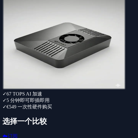
✓
67 TOPS AI 加速
✓
5 分钟即可即插即用
✓
€549 一次性硬件购买
选择一个比较
☁️
订阅