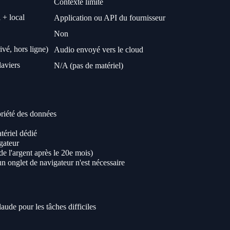
Contexte limité
+ local
Application ou API du fournisseur
Non
é, hors ligne)
Audio envoyé vers le cloud
laviers
N/A (pas de matériel)
priété des données
tériel dédié
gateur
e l'argent après le 20e mois)
n onglet de navigateur n'est nécessaire
de pour les tâches difficiles