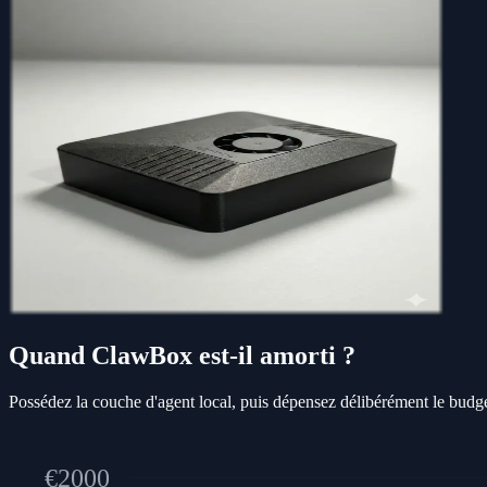
Quand ClawBox est-il amorti ?
Possédez la couche d'agent local, puis dépensez délibérément le bud
€
2000