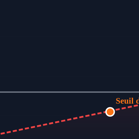
Seuil 