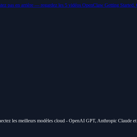
stez pas en arrière — regardez les 5 vidéos OpenClaw Getting Started. 
tez les meilleurs modèles cloud - OpenAI GPT, Anthropic Claude et Go