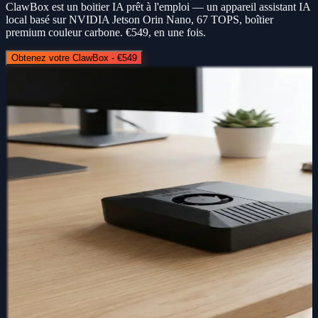
ClawBox est un boitier IA prêt à l'emploi — un appareil assistant IA
local basé sur NVIDIA Jetson Orin Nano, 67 TOPS, boîtier
premium couleur carbone. €549, en une fois.
Obtenez votre ClawBox - €549