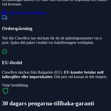
vid leverans.
🧮
Uppskatta din importtull
→
Orderspårning
När din ClawBox har skickats får du ett spårningsnummer via e-
post. Spåra ditt paket i realtid via fraktföretagets webbplats.
EU-fördel
ClawBox skickas från Bulgarien (EU).
EU-kunder betalar noll
tullavgifter eller importskatter.
Ditt pris vid kassan är ditt slutpris.
Varje beställning
30 dagars pengarna-tillbaka-garanti