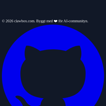
© 2026 clawbox.com. Byggt med ❤️ för AI-communityn.