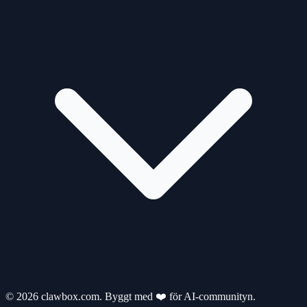
© 2026 clawbox.com. Byggt med ❤️ för AI-communityn.