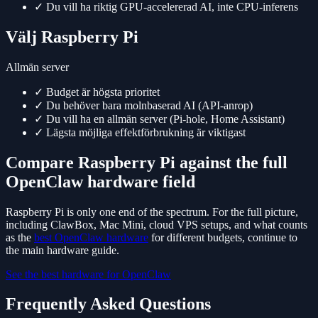
✓
Du vill ha riktig GPU-accelererad AI, inte CPU-inferens
Välj Raspberry Pi
Allmän server
✓
Budget är högsta prioritet
✓
Du behöver bara molnbaserad AI (API-anrop)
✓
Du vill ha en allmän server (Pi-hole, Home Assistant)
✓
Lägsta möjliga effektförbrukning är viktigast
Compare Raspberry Pi against the full
OpenClaw hardware field
Raspberry Pi is only one end of the spectrum. For the full picture,
including ClawBox, Mac Mini, cloud VPS setups, and what counts
as the
best OpenClaw hardware
for different budgets, continue to
the main hardware guide.
See the best hardware for OpenClaw
Frequently Asked Questions