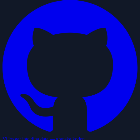
Vi loggar inte dina data — granska koden