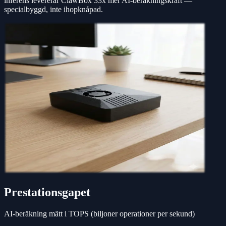
inferens levererar ClawBox 33x mer AI-beräkningskraft —
specialbyggd, inte ihopknåpad.
Prestationsgapet
AI-beräkning mätt i TOPS (biljoner operationer per sekund)