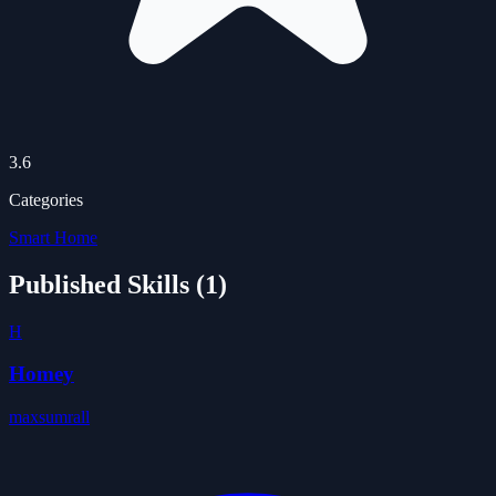
3.6
Categories
Smart Home
Published Skills (
1
)
H
Homey
maxsumrall