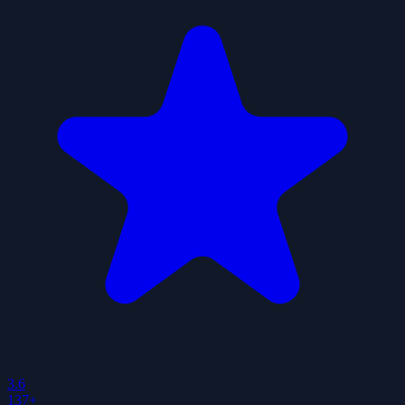
3.6
137+