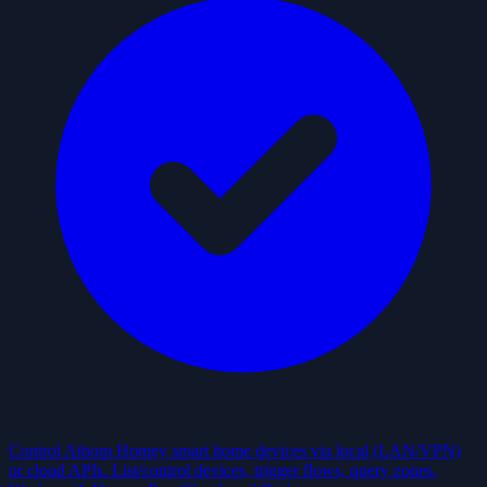
Control Athom Homey smart home devices via local (LAN/VPN)
or cloud APIs. List/control devices, trigger flows, query zones.