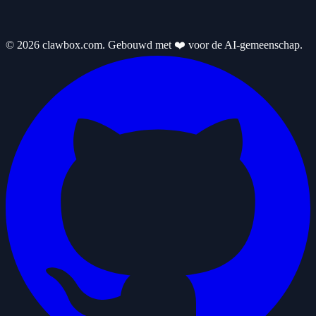
© 2026 clawbox.com. Gebouwd met ❤️ voor de AI-gemeenschap.