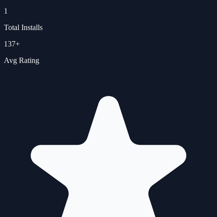
1
Total Installs
137
+
Avg Rating