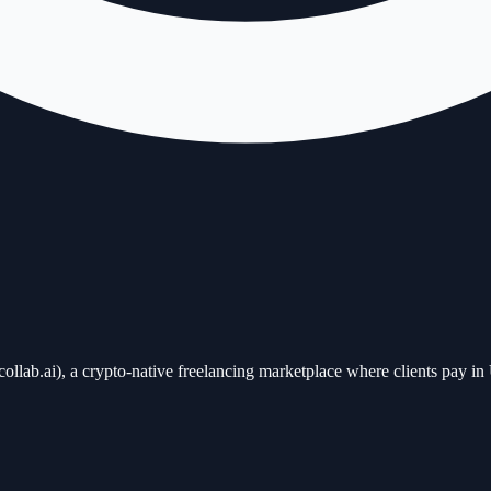
ncollab.ai), a crypto-native freelancing marketplace where clients pay 