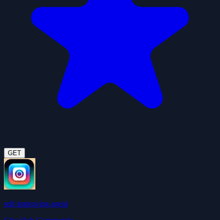
GET
self-improving agent