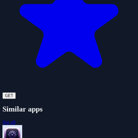
GET
Similar apps
See all