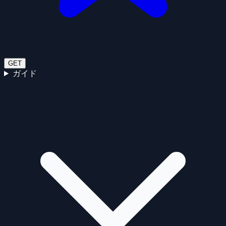
GET
ガイド