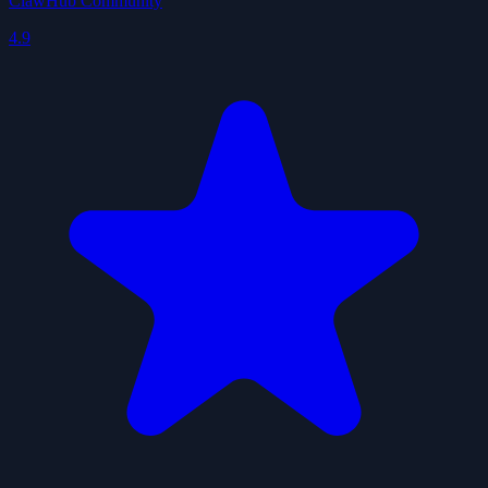
ClawHub Community
4.9