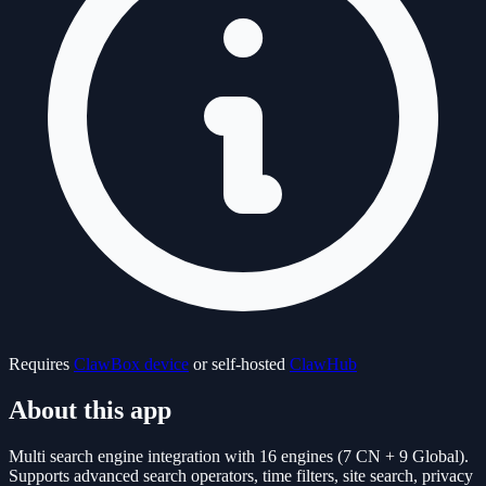
Requires
ClawBox device
or self-hosted
ClawHub
About this app
Multi search engine integration with 16 engines (7 CN + 9 Global).
Supports advanced search operators, time filters, site search, privacy