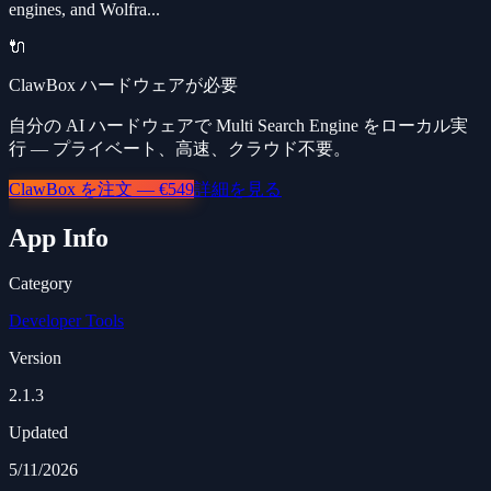
engines, and Wolfra...
🔌
ClawBox ハードウェアが必要
自分の AI ハードウェアで Multi Search Engine をローカル実
行 — プライベート、高速、クラウド不要。
ClawBox を注文 — €549
詳細を見る
App Info
Category
Developer Tools
Version
2.1.3
Updated
5/11/2026