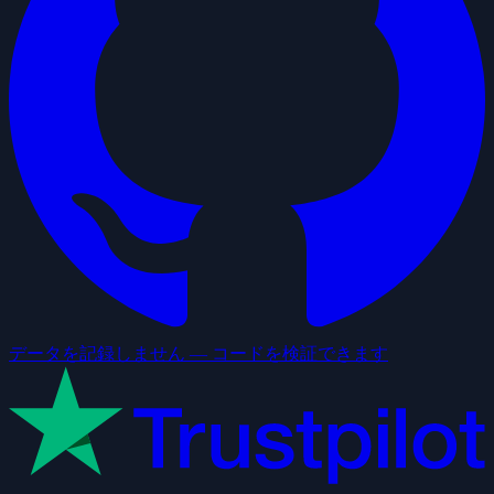
データを記録しません — コードを検証できます