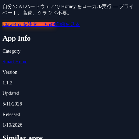
自分の AI ハードウェアで Homey をローカル実行 — プライ
ベート、高速、クラウド不要。
ClawBox を注文 — €549
詳細を見る
App Info
Category
Smart Home
Version
1.1.2
Updated
5/11/2026
Released
1/10/2026
Similar apps