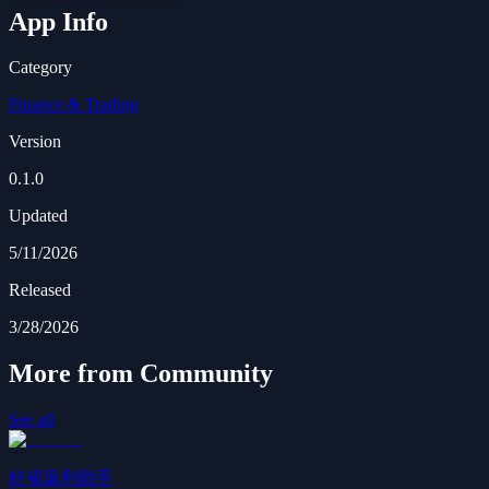
App Info
Category
Finance & Trading
Version
0.1.0
Updated
5/11/2026
Released
3/28/2026
More from Community
See all
好省返利助手