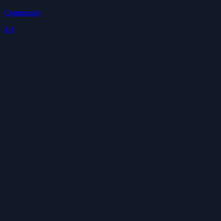
Community
4.4